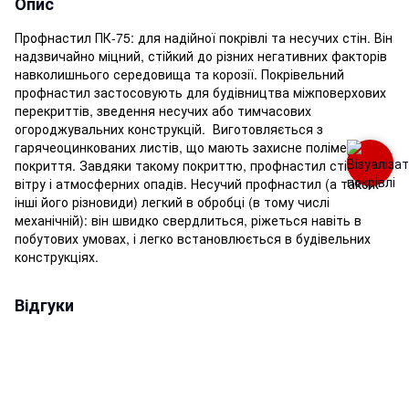
Опис
Профнастил ПК-75: для надійної покрівлі та несучих стін. Він
надзвичайно міцний, стійкий до різних негативних факторів
навколишнього середовища та корозії. Покрівельний
профнастил застосовують для будівництва міжповерхових
перекриттів, зведення несучих або тимчасових
огороджувальних конструкцій. Виготовляється з
гарячеоцинкованих листів, що мають захисне полімерне
покриття. Завдяки такому покриттю, профнастил стійкий до
вітру і атмосферних опадів. Несучий профнастил (а також
інші його різновиди) легкий в обробці (в тому числі
механічній): він швидко свердлиться, ріжеться навіть в
побутових умовах, і легко встановлюється в будівельних
конструкціях.
Відгуки