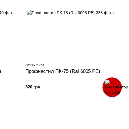
Артикул: 238
)
Профнастил ПК-75 (Ral 6005 PE)
320 грн