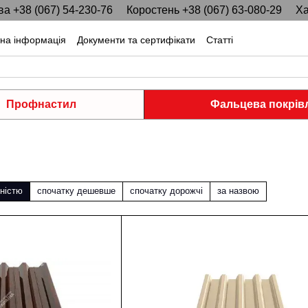
ва +38 (067) 54-230-76
Коростень +38 (067) 63-080-29
Ха
тна інформація
Документи та сертифікати
Статті
Профнастил
Фальцева покрів
ністю
спочатку дешевше
спочатку дорожчі
за назвою