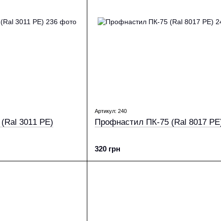
Артикул: 240
(Ral 3011 PE)
Профнастил ПК-75 (Ral 8017 PE
320 грн