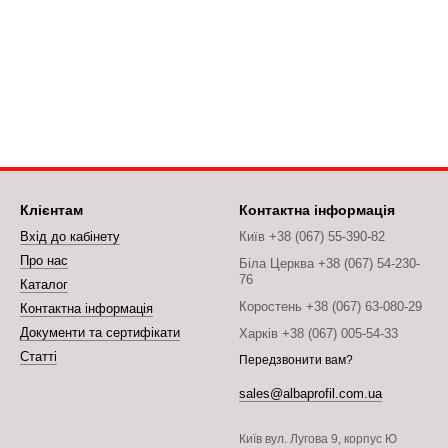
Клієнтам
Контактна інформація
Вхід до кабінету
Київ +38 (067) 55-390-82
Про нас
Біла Церква +38 (067) 54-230-
76
Каталог
Коростень +38 (067) 63-080-29
Контактна інформація
Документи та сертифікати
Харків +38 (067) 005-54-33
Статті
Передзвонити вам?
sales@albaprofil.com.ua
Київ вул. Лугова 9, корпус Ю