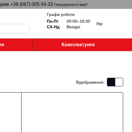
рків +38 (067) 005-54-33
Передзвонити вам?
Графік роботи:
Пн-Пт
09:00–18:00
Укр
Сб-Нд
Вихідні
ля
Комплектуючі
Відображення: