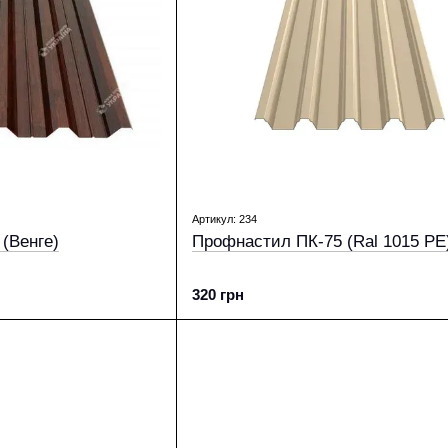
Артикул: 234
(Венге)
Профнастил ПК-75 (Ral 1015 PE
320 грн