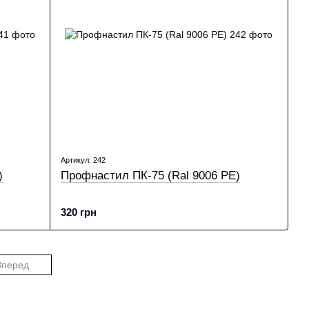
Артикул: 242
)
Профнастил ПК-75 (Ral 9006 PE)
320 грн
Вперед