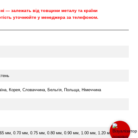
овні — залежать від товщини металу та країни
тість уточнюйте у менеджера за телефоном.
стень
аїна, Корея, Словаччина, Бельгія, Польща, Німеччина
.65 мм, 0.70 мм, 0.75 мм, 0.80 мм, 0.90 мм, 1.00 мм, 1.20 мм