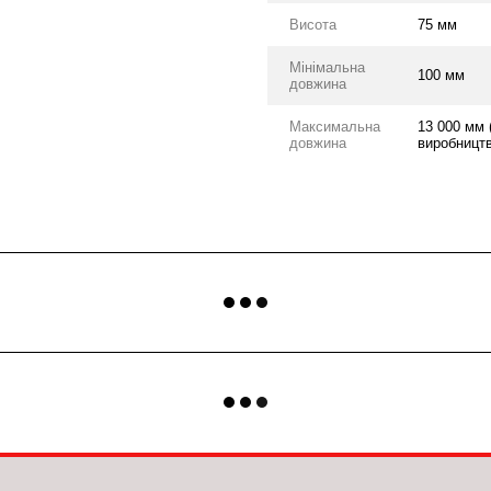
Висота
75 мм
Мінімальна
100 мм
довжина
Максимальна
13 000 мм 
довжина
виробництв