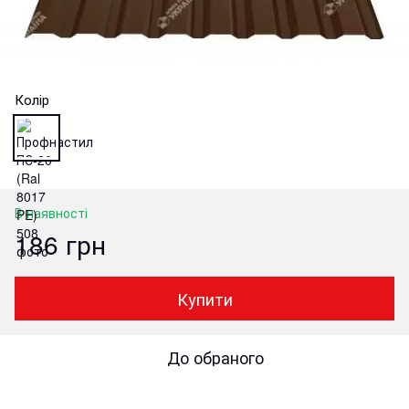
Колір
В наявності
186 грн
Купити
До обраного