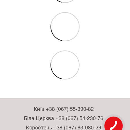
Київ +38 (067) 55-390-82
Біла Церква +38 (067) 54-230-76
Коростень +38 (067) 63-080-29