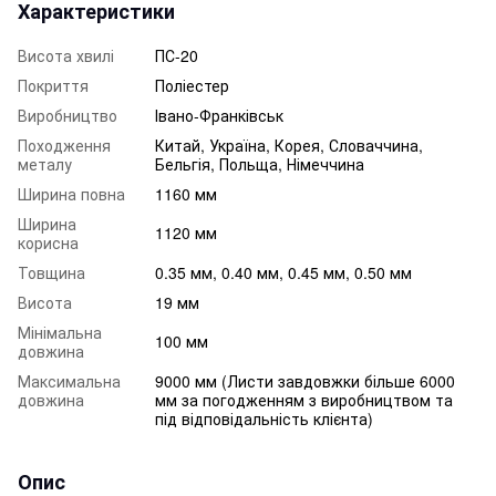
Характеристики
Висота хвилі
ПС-20
Покриття
Поліестер
Виробництво
Івано-Франківськ
Походження
Китай, Україна, Корея, Словаччина,
металу
Бельгія, Польща, Німеччина
Ширина повна
1160 мм
Ширина
1120 мм
корисна
Товщина
0.35 мм, 0.40 мм, 0.45 мм, 0.50 мм
Висота
19 мм
Мінімальна
100 мм
довжина
Максимальна
9000 мм (Листи завдовжки більше 6000
довжина
мм за погодженням з виробництвом та
під відповідальність клієнта)
Опис