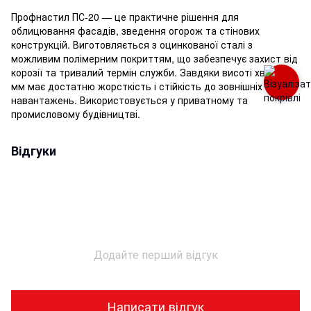
Профнастил ПС-20 — це практичне рішення для
облицювання фасадів, зведення огорож та стінових
конструкцій. Виготовляється з оцинкованої сталі з
можливим полімерним покриттям, що забезпечує захист від
корозії та тривалий термін служби. Завдяки висоті хвилі 20
мм має достатню жорсткість і стійкість до зовнішніх
навантажень. Використовується у приватному та
промисловому будівництві.
Відгуки
Додайте перший відгук
Написати відгук