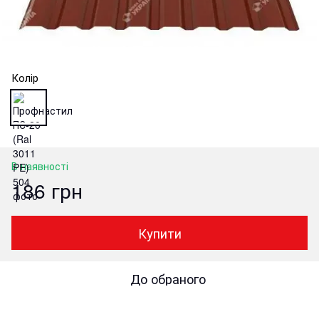
Колір
В наявності
186 грн
Купити
До обраного