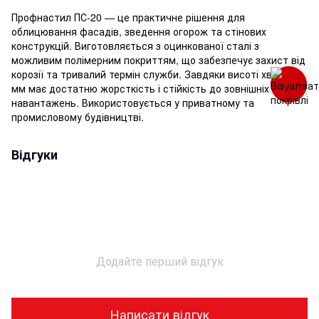
Профнастил ПС-20 — це практичне рішення для
облицювання фасадів, зведення огорож та стінових
конструкцій. Виготовляється з оцинкованої сталі з
можливим полімерним покриттям, що забезпечує захист від
корозії та тривалий термін служби. Завдяки висоті хвилі 20
мм має достатню жорсткість і стійкість до зовнішніх
навантажень. Використовується у приватному та
промисловому будівництві.
Відгуки
Додайте перший відгук
Написати відгук