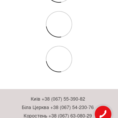
Київ +38 (067) 55-390-82
Біла Церква +38 (067) 54-230-76
Коростень +38 (067) 63-080-29