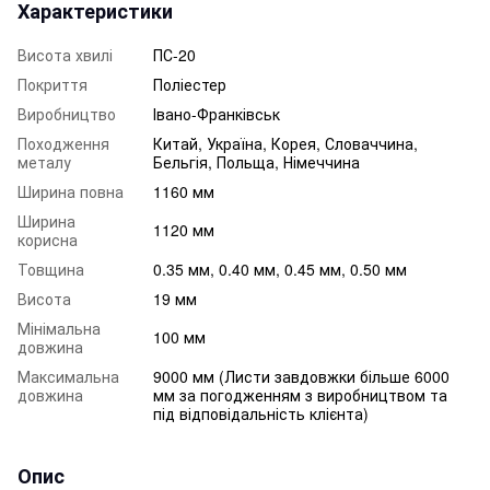
Характеристики
Висота хвилі
ПС-20
Покриття
Поліестер
Виробництво
Івано-Франківськ
Походження
Китай, Україна, Корея, Словаччина,
металу
Бельгія, Польща, Німеччина
Ширина повна
1160 мм
Ширина
1120 мм
корисна
Товщина
0.35 мм, 0.40 мм, 0.45 мм, 0.50 мм
Висота
19 мм
Мінімальна
100 мм
довжина
Максимальна
9000 мм (Листи завдовжки більше 6000
довжина
мм за погодженням з виробництвом та
під відповідальність клієнта)
Опис