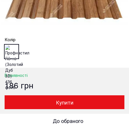
Колір
В наявності
186 грн
Купити
До обраного