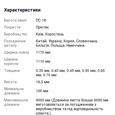
Характеристики
Висота хвилі
ПС-18
Покриття
Прінтек
Виробництво
Київ, Коростень
Походження
Китай, Україна, Корея, Словаччина,
металу
Бельгія, Польща, Німеччина
Ширина повна
1170 мм
Ширина
1110 мм
корисна
Товщина
0.35 мм, 0.40 мм, 0.45 мм, 0.50 мм, 0.65
мм, 0.70 мм
Висота
16,5 мм
Мінімальна
100 мм
довжина
Максимальна
9000 мм (Довжина листа більше 6000 мм
довжина
виготовляється за погодженням з
виробництвом та під відповідальність
клієнта.).