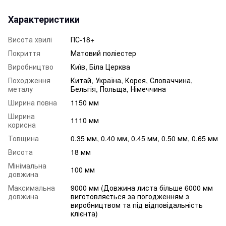
Характеристики
Висота хвилі
ПС-18+
Покриття
Матовий поліестер
Виробництво
Київ, Біла Церква
Походження
Китай, Україна, Корея, Словаччина,
металу
Бельгія, Польща, Німеччина
Ширина повна
1150 мм
Ширина
1110 мм
корисна
Товщина
0.35 мм, 0.40 мм, 0.45 мм, 0.50 мм, 0.65 мм
Висота
18 мм
Мінімальна
100 мм
довжина
Максимальна
9000 мм (Довжина листа більше 6000 мм
довжина
виготовляється за погодженням з
виробництвом та під відповідальність
клієнта)