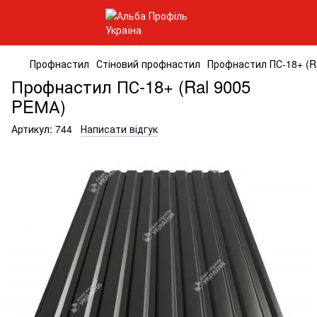
Профнастил
Стіновий профнастил
Профнастил ПС-18+ (R
Профнастил ПС-18+ (Ral 9005
PEМА)
Артикул:
744
Написати відгук