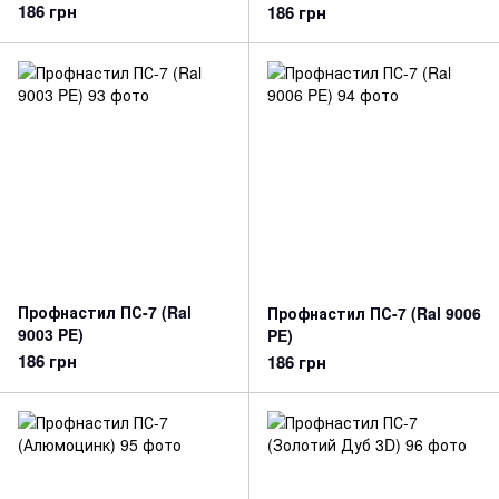
186 грн
186 грн
Профнастил ПС-7 (Ral
Профнастил ПС-7 (Ral 9006
9003 PE)
PE)
186 грн
186 грн