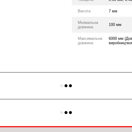
Висота
7 мм
Мінімальна
100 мм
довжина
Максимальна
6000 мм (До
довжина
виробництвом