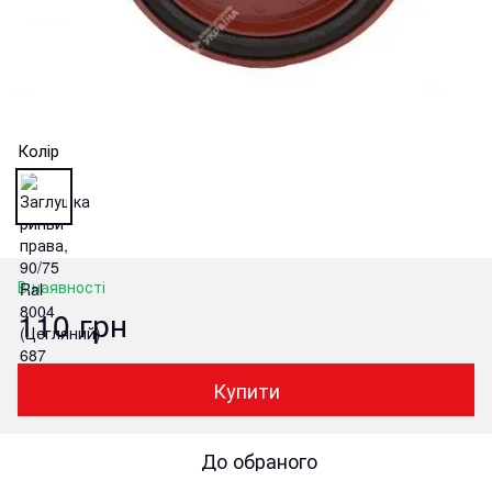
Колір
В наявності
110 грн
Купити
До обраного