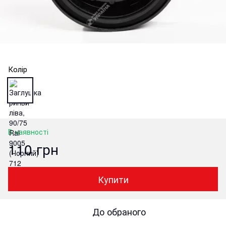
Колір
В наявності
110 грн
Купити
До обраного