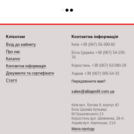
Клієнтам
Контактна інформація
Вхід до кабінету
Київ +38 (067) 55-390-82
Про нас
Біла Церква +38 (067) 54-230-
76
Каталог
Коростень +38 (067) 63-080-29
Контактна інформація
Документи та сертифікати
Харків +38 (067) 005-54-33
Статті
Передзвонити вам?
sales@albaprofil.com.ua
Київ вул. Лугова 9, корпус Ю
Біла Церква бульвар
М.Грушевського,13
Коростень вул. Шевченка, 28-А
Харків вул. Киргизька, 21А
Мапа проїзду