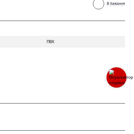
В бажання
ПВХ