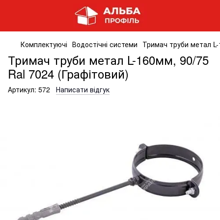
Комплектуючі
Водостічні системи
Тримач труби метал L-1
Тримач труби метал L-160мм, 90/75
Ral 7024 (Графітовий)
Артикул:
572
Написати відгук