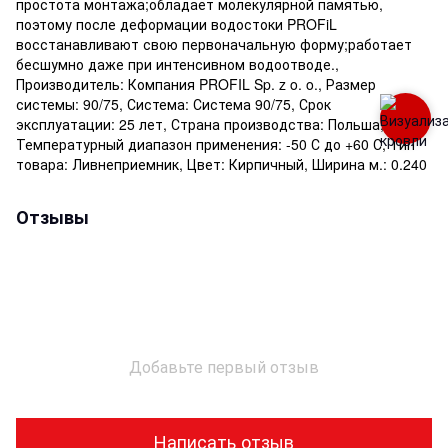
простота монтажа;обладает молекулярной памятью,
поэтому после деформации водостоки PROFiL
восстанавливают свою первоначальную форму;работает
бесшумно даже при интенсивном водоотводе.,
Производитель: Компания PROFIL Sp. z o. o., Размер
системы: 90/75, Система: Система 90/75, Срок
эксплуатации: 25 лет, Страна производства: Польша,
Температурный диапазон применения: -50 С до +60 С, Тип
товара: Ливнеприемник, Цвет: Кирпичный, Ширина м.: 0.240
Отзывы
Добавьте первый отзыв
Написать отзыв