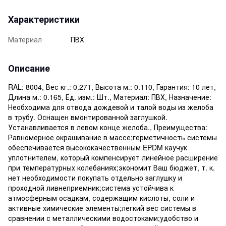
Характеристики
Материал
ПВХ
Описание
RAL: 8004, Вес кг.: 0.271, Высота м.: 0.110, Гарантия: 10 лет,
Длина м.: 0.165, Ед. изм.: Шт., Материал: ПВХ, Назначение:
Необходима для отвода дождевой и талой воды из желоба
в трубу. Оснащен вмонтированной заглушкой.
Устанавливается в левом конце желоба., Преимущества:
Равномерное окрашивание в массе;герметичность системы
обеспечивается высококачественным EPDM каучук
уплотнителем, который компенсирует линейное расширение
при температурных колебаниях;экономит Ваш бюджет, т. к.
нет необходимости покупать отдельно заглушку и
проходной ливнеприемник;система устойчива к
атмосферным осадкам, содержащим кислоты, соли и
активные химические элементы;легкий вес системы в
сравнении с металлическими водостоками;удобство и