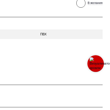
В желания
ПВХ