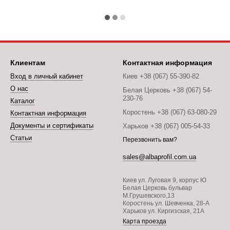
Клиентам
Контактная информация
Вход в личный кабинет
Киев +38 (067) 55-390-82
О нас
Белая Церковь +38 (067) 54-
230-76
Каталог
Коростень +38 (067) 63-080-29
Контактная информация
Документы и сертификаты
Харьков +38 (067) 005-54-33
Статьи
Перезвонить вам?
sales@albaprofil.com.ua
Киев ул. Луговая 9, корпус Ю
Белая Церковь бульвар
М.Грушевского,13
Коростень ул. Шевченка, 28-А
Харьков ул. Киргизская, 21А
Карта проезда