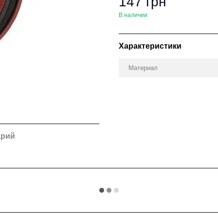
147 грн
В наличии
Характеристики
Материал
арий