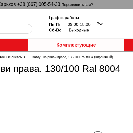
арьков +38 (067) 005-54-33
Перезвонить вам?
График работы:
Рус
Пн-Пт
09:00-18:00
Сб-Вс
Выходные
Комплектующие
точные системы
Заглушка ринви права, 130/100 Ral 8004 (Кирпичный)
ви права, 130/100 Ral 8004