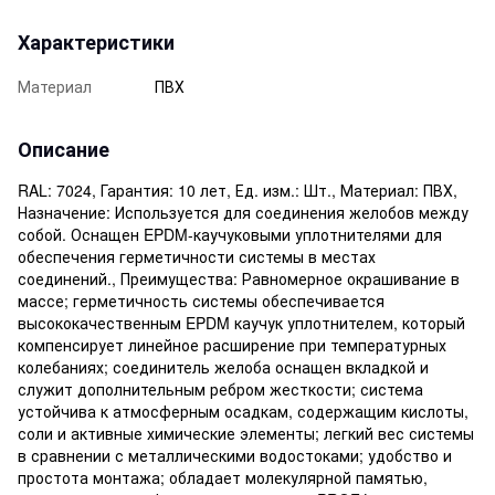
Характеристики
Материал
ПВХ
Описание
RAL: 7024, Гарантия: 10 лет, Ед. изм.: Шт., Материал: ПВХ,
Назначение: Используется для соединения желобов между
собой. Оснащен EPDM-каучуковыми уплотнителями для
обеспечения герметичности системы в местах
соединений., Преимущества: Равномерное окрашивание в
массе; герметичность системы обеспечивается
высококачественным EPDM каучук уплотнителем, который
компенсирует линейное расширение при температурных
колебаниях; соединитель желоба оснащен вкладкой и
служит дополнительным ребром жесткости; система
устойчива к атмосферным осадкам, содержащим кислоты,
соли и активные химические элементы; легкий вес системы
в сравнении с металлическими водостоками; удобство и
простота монтажа; обладает молекулярной памятью,