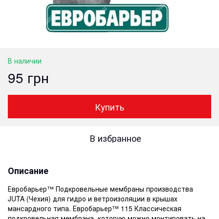
В наличии
95 грн
Купить
В избранное
Описание
Евробарьер™ Подкровельные мембраны производства
JUTA (Чехия) для гидро и ветроизоляции в крышах
мансардного типа. Евробарьер™ 115 Классическая
подкровельная мембрана, которую можно монтировать на