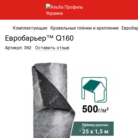
Комплектующие
Кровельные плёнки и крепления
Евроба
Евробарьер™ Q160
Артикул:
392
Оставить отзыв