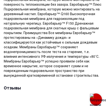
поверхность теплоизоляции без зазора. Евробарьер™ Плюс
Подкровельная мембрана, которую можно монтировать на
деревянный настил. Евробарьер™ Q160 Высокопрочная
подкровельная мембрана для гидроизоляции под
натуральную черепицу. Евробарьер™ F150 Дренажная
подкровельная мембрана для скатных крыш с фальцевым
покрытием. Преимущества Все мембраны Евробарьер™
протестированы на «Динамику дождя» и
классифицируются как устойчивые к сильным дождевым
осадкам. Мембраны Евробарьер™ сохраняют
водонепроницаемость после теста на старение, т.е.
влияния интенсивного УФ-излучения и температуры +80˚С.
Мембраны Евробарьер™ успешно проявили себя как
временное накрытие, которое сохраняет сухим и не
поврежденным подкровельное пространство при
вынужденной кратковременной остановке строительства.
Отзывы