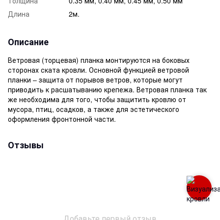
Толщина
0.35 мм, 0.40 мм, 0.45 мм, 0.50 мм
Длина
2м.
Описание
Ветровая (торцевая) планка монтируются на боковых
сторонах ската кровли. Основной функцией ветровой
планки – защита от порывов ветров, которые могут
приводить к расшатыванию крепежа. Ветровая планка так
же необходима для того, чтобы защитить кровлю от
мусора, птиц, осадков, а также для эстетического
оформления фронтонной части.
Отзывы
Добавьте первый отзыв