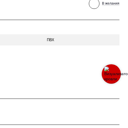
В желания
ПВХ