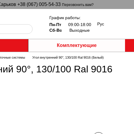
арьков +38 (067) 005-54-33
Перезвонить вам?
График работы:
Рус
Пн-Пт
09:00-18:00
Сб-Вс
Выходные
Комплектующие
точные системы
Угол внутренний 90°, 130/100 Ral 9016 (Белый)
ий 90°, 130/100 Ral 9016