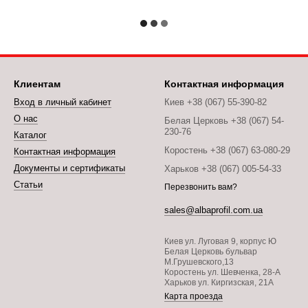
Клиентам
Контактная информация
Вход в личный кабинет
Киев +38 (067) 55-390-82
О нас
Белая Церковь +38 (067) 54-
230-76
Каталог
Коростень +38 (067) 63-080-29
Контактная информация
Документы и сертификаты
Харьков +38 (067) 005-54-33
Статьи
Перезвонить вам?
sales@albaprofil.com.ua
Киев ул. Луговая 9, корпус Ю
Белая Церковь бульвар
М.Грушевского,13
Коростень ул. Шевченка, 28-А
Харьков ул. Киргизская, 21А
Карта проезда