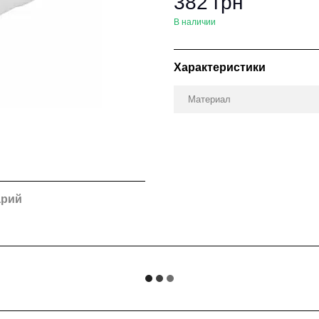
382 грн
В наличии
Характеристики
Материал
арий