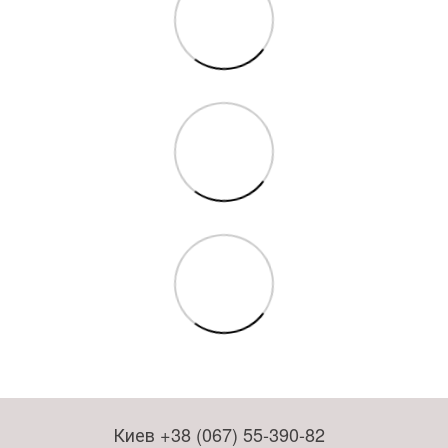
Киев +38 (067) 55-390-82