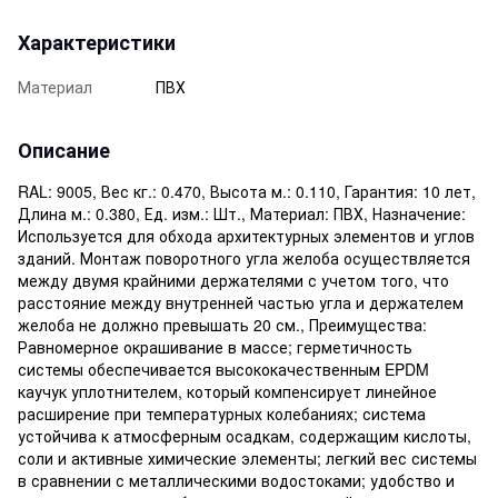
Характеристики
Материал
ПВХ
Описание
RAL: 9005, Вес кг.: 0.470, Высота м.: 0.110, Гарантия: 10 лет,
Длина м.: 0.380, Ед. изм.: Шт., Материал: ПВХ, Назначение:
Используется для обхода архитектурных элементов и углов
зданий. Монтаж поворотного угла желоба осуществляется
между двумя крайними держателями с учетом того, что
расстояние между внутренней частью угла и держателем
желоба не должно превышать 20 см., Преимущества:
Равномерное окрашивание в массе; герметичность
системы обеспечивается высококачественным EPDM
каучук уплотнителем, который компенсирует линейное
расширение при температурных колебаниях; система
устойчива к атмосферным осадкам, содержащим кислоты,
соли и активные химические элементы; легкий вес системы
в сравнении с металлическими водостоками; удобство и