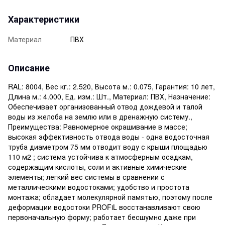
Характеристики
Материал
ПВХ
Описание
RAL: 8004, Вес кг.: 2.520, Высота м.: 0.075, Гарантия: 10 лет,
Длина м.: 4.000, Ед. изм.: Шт., Материал: ПВХ, Назначение:
Обеспечивает организованный отвод дождевой и талой
воды из желоба на землю или в дренажную систему.,
Преимущества: Равномерное окрашивание в массе;
высокая эффективность отвода воды - одна водосточная
труба диаметром 75 мм отводит воду с крыши площадью
110 м2 ; система устойчива к атмосферным осадкам,
содержащим кислоты, соли и активные химические
элементы; легкий вес системы в сравнении с
металлическими водостоками; удобство и простота
монтажа; обладает молекулярной памятью, поэтому после
деформации водостоки PROFiL восстанавливают свою
первоначальную форму; работает бесшумно даже при