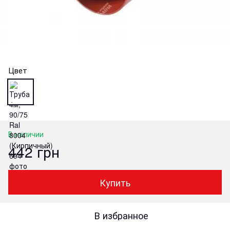
Цвет
В наличии
442 грн
Купить
В избранное