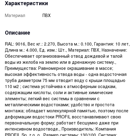
Характеристики
Материал
ПВХ
Описание
RAL: 9016, Вес кг.: 2.270, Высота м.: 0.100, Гарантия: 10 лет,
Длина м.: 4.000, Ед. изм.: Шт., Материал: ПВХ, Назначение:
Обеспечивает организованный отвод дождевой и талой
воды из желоба на землю или в дренажную систему.,
Преимущества: Равномерное окрашивание в массе;
высокая эффективность отвода воды - одна водосточная
труба диаметром 75 мм отводит воду с крыши площадью
110 м2 ; система устойчива к атмосферным осадкам,
содержащим кислоты, соли и активные химические
элементы; легкий вес системы в сравнении с
металлическими водостоками; удобство и простота
монтажа; обладает молекулярной памятью, поэтому после
деформации водостоки PROFiL восстанавливают свою
первоначальную форму; работает бесшумно даже при
интенсивном водоотводе., Производитель: Компания
PROFIL Sp. z o. o., Размер системы: 130/100, Система: