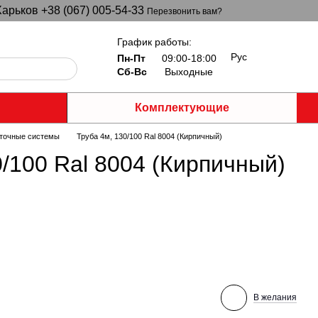
арьков +38 (067) 005-54-33
Перезвонить вам?
График работы:
Рус
Пн-Пт
09:00-18:00
Сб-Вс
Выходные
Комплектующие
точные системы
Труба 4м, 130/100 Ral 8004 (Кирпичный)
0/100 Ral 8004 (Кирпичный)
В желания