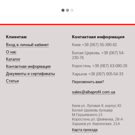
Клиентам
Контактная информация
Вход в личный кабинет
Киев +38 (067) 55-390-82
О нас
Белая Церковь +38 (067) 54-
230-76
Каталог
Коростень +38 (067) 63-080-29
Контактная информация
Документы и сертификаты
Харьков +38 (067) 005-54-33
Статьи
Перезвонить вам?
sales@albaprofil.com.ua
Киев ул. Луговая 9, корпус Ю
Белая Церковь бульвар
М.Грушевского,13
Коростень ул. Шевченка, 28-А
Харьков ул. Киргизская, 21А
Карта проезда