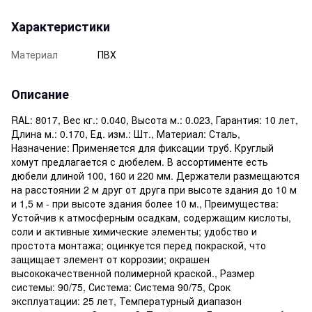
Характеристики
Материал
ПВХ
Описание
RAL: 8017, Вес кг.: 0.040, Высота м.: 0.023, Гарантия: 10 лет,
Длина м.: 0.170, Ед. изм.: Шт., Материал: Сталь,
Назначение: Применяется для фиксации труб. Круглый
хомут предлагается с дюбелем. В ассортименте есть
дюбели длиной 100, 160 и 220 мм. Держатели размещаются
на расстоянии 2 м друг от друга при высоте здания до 10 м
и 1,5 м - при высоте здания более 10 м., Преимущества:
Устойчив к атмосферным осадкам, содержащим кислоты,
соли и активные химические элементы; удобство и
простота монтажа; оцинкуется перед покраской, что
защищает элемент от коррозии; окрашен
высококачественной полимерной краской., Размер
системы: 90/75, Система: Система 90/75, Срок
эксплуатации: 25 лет, Температурный диапазон