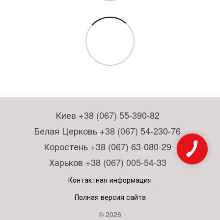
Киев +38 (067) 55-390-82
Белая Церковь +38 (067) 54-230-76
Коростень +38 (067) 63-080-29
Харьков +38 (067) 005-54-33
Контактная информация
Полная версия сайта
© 2026