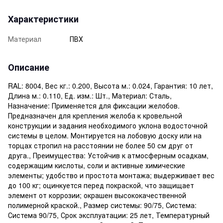
Характеристики
Материал
ПВХ
Описание
RAL: 8004, Вес кг.: 0.200, Высота м.: 0.024, Гарантия: 10 лет,
Длина м.: 0.110, Ед. изм.: Шт., Материал: Сталь,
Назначение: Применяется для фиксации желобов.
Предназначен для крепления желоба к кровельной
конструкции и задания необходимого уклона водосточной
системы в целом. Монтируется на лобовую доску или на
торцах стропил на расстоянии не более 50 см друг от
друга., Преимущества: Устойчив к атмосферным осадкам,
содержащим кислоты, соли и активные химические
элементы; удобство и простота монтажа; выдерживает вес
до 100 кг; оцинкуется перед покраской, что защищает
элемент от коррозии; окрашен высококачественной
полимерной краской., Размер системы: 90/75, Система:
Система 90/75, Срок эксплуатации: 25 лет, Температурный