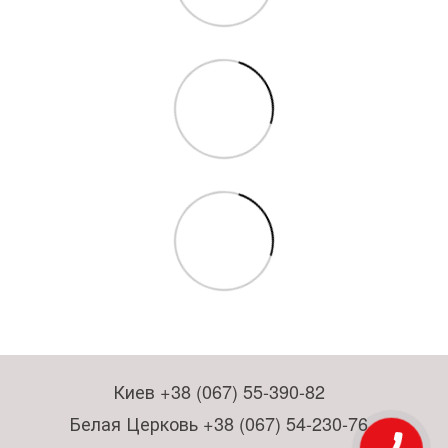
Киев +38 (067) 55-390-82
Белая Церковь +38 (067) 54-230-76