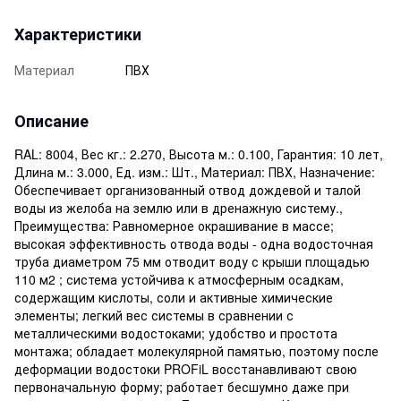
Характеристики
Материал
ПВХ
Описание
RAL: 8004, Вес кг.: 2.270, Высота м.: 0.100, Гарантия: 10 лет,
Длина м.: 3.000, Ед. изм.: Шт., Материал: ПВХ, Назначение:
Обеспечивает организованный отвод дождевой и талой
воды из желоба на землю или в дренажную систему.,
Преимущества: Равномерное окрашивание в массе;
высокая эффективность отвода воды - одна водосточная
труба диаметром 75 мм отводит воду с крыши площадью
110 м2 ; система устойчива к атмосферным осадкам,
содержащим кислоты, соли и активные химические
элементы; легкий вес системы в сравнении с
металлическими водостоками; удобство и простота
монтажа; обладает молекулярной памятью, поэтому после
деформации водостоки PROFiL восстанавливают свою
первоначальную форму; работает бесшумно даже при