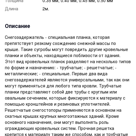
Толщина
0.35 мм, 0.40 мм, 0.45 мм, 0.50 мм
Длина
2м.
Описание
Снегозадержатель - специальная планка, которая
препятствует резкому схождению снежной массы по
крыше. Такие сугробы могут повредить другие кровельные
планки и объекты, находящиеся поблизости от здания.
Этот вид кровельных планок разделяют на несколько типов
по форме и назначению: - трубчатые; - решетчатые; -
металлические; - специальные. Первые два вида
снегозадержателей являются универсальными, так как они
могут применяться для любого типа кровли. Трубчатые
планки представляют собой две трубы с круглым или
овальным сечением, которые фиксируются к материалу с
помощью кронштейнов и резиновых уплотнителей.
Решетчатые снегостопоры применяются в основном на
скатных крышах крупных многоэтажных зданий. Кроме
основного назначения, они могут выполнять роль
ограждающих кровельных систем. Прочная решетка
крепится к материалу таким же способом, как и трубчатые