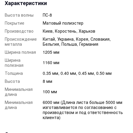
Характеристики
Высота волны
ПС-8
Покрытие
Матовый полиэстер
Производство
Киев, Коростень, Харьков
Происхождение
Китай, Украина, Корея, Словакия,
металла
Бельгия, Польша, Германия
Ширина полная
1205 мм
Ширина
1160 мм
полезная
Толщина
0.35 мм, 0.40 мм, 0.45 мм, 0.50 мм
Высота
8 мм
Минимальная
100 мм
длина
Минимальная
6000 мм (Длина листа больше 5000 мм
длина
изготавливается по согласованию с
производством и под ответственность
клиента)