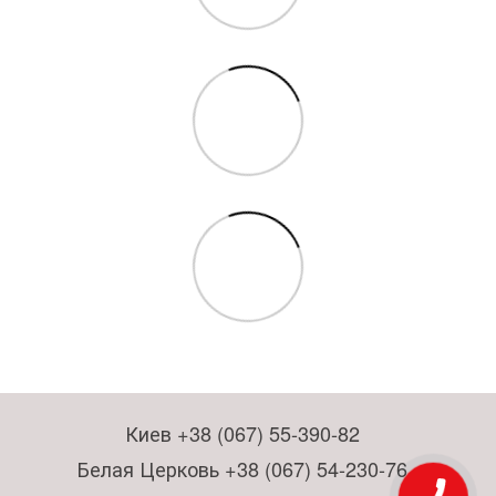
Киев +38 (067) 55-390-82
Белая Церковь +38 (067) 54-230-76