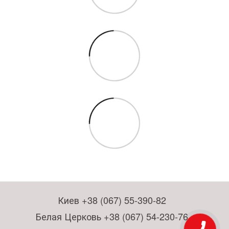
Киев +38 (067) 55-390-82
Белая Церковь +38 (067) 54-230-76