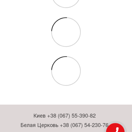
Киев +38 (067) 55-390-82
Белая Церковь +38 (067) 54-230-76