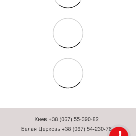
Киев +38 (067) 55-390-82
Белая Церковь +38 (067) 54-230-76