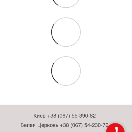
Киев +38 (067) 55-390-82
Белая Церковь +38 (067) 54-230-76