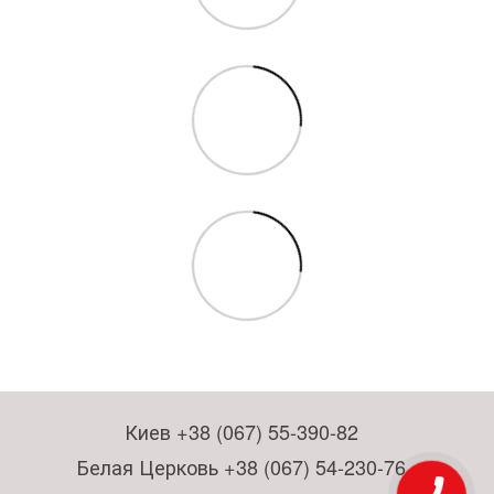
Киев +38 (067) 55-390-82
Белая Церковь +38 (067) 54-230-76