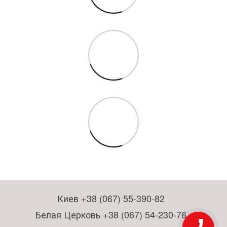
Киев +38 (067) 55-390-82
Белая Церковь +38 (067) 54-230-76