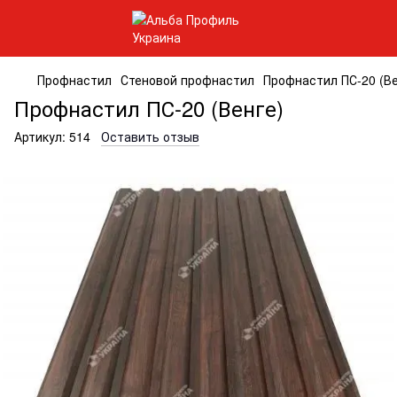
Профнастил
Стеновой профнастил
Профнастил ПС-20 (Ве
Профнастил ПС-20 (Венге)
Артикул:
514
Оставить отзыв