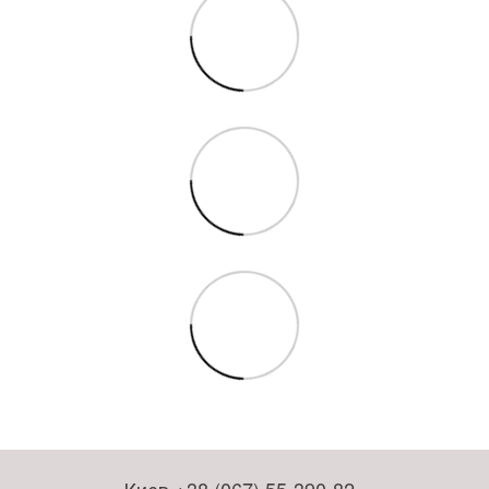
Киев +38 (067) 55-390-82