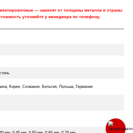
риентировочные — зависят от толщины металла и страны
стоимость уточняйте у менеджера по телефону.
стень
аина, Корея, Словакия, Бельгия, Польша, Германия
.40 мм, 0.45 мм, 0.50 мм, 0.65 мм, 0.70 мм