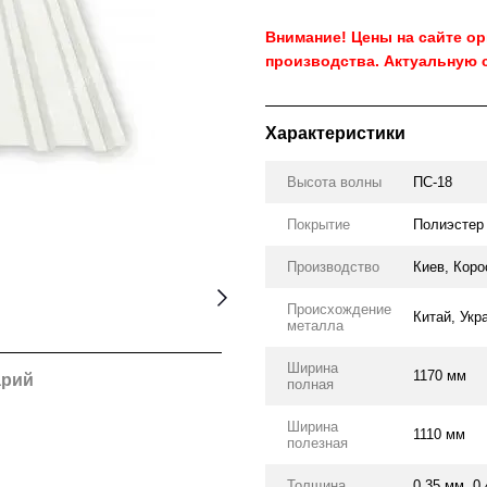
Внимание! Цены на сайте о
производства. Актуальную 
Характеристики
Высота волны
ПС-18
Покрытие
Полиэстер
Производство
Киев, Коро
Происхождение
Китай, Укр
металла
Ширина
1170 мм
арий
полная
Ширина
1110 мм
полезная
Толщина
0.35 мм, 0