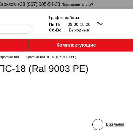
арьков +38 (067) 005-54-33
Перезвонить вам?
График работы:
Рус
Пн-Пт
09:00-18:00
Сб-Вс
Выходные
Комплектующие
 профнастил
Профнастил ПС-18 (Ral 9003 PE)
С-18 (Ral 9003 PE)
В желания