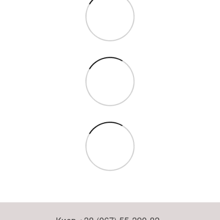
Киев +38 (067) 55-390-82