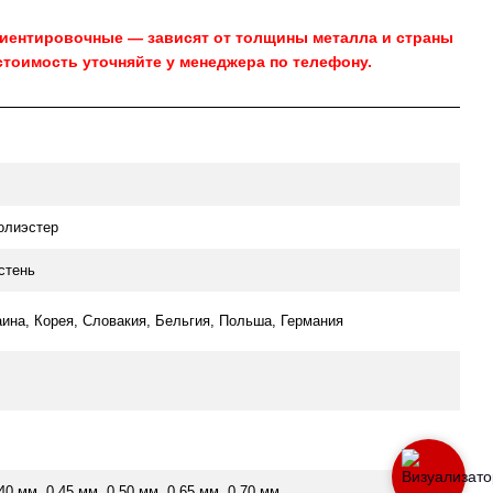
риентировочные — зависят от толщины металла и страны
стоимость уточняйте у менеджера по телефону.
олиэстер
стень
аина, Корея, Словакия, Бельгия, Польша, Германия
.40 мм, 0.45 мм, 0.50 мм, 0.65 мм, 0.70 мм