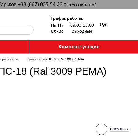
арьков +38 (067) 005-54-33
Перезвонить вам?
График работы:
Рус
Пн-Пт
09:00-18:00
Сб-Вс
Выходные
Комплектующие
 профнастил
Профнастил ПС-18 (Ral 3009 PEMA)
ПС-18 (Ral 3009 PEMA)
В желания