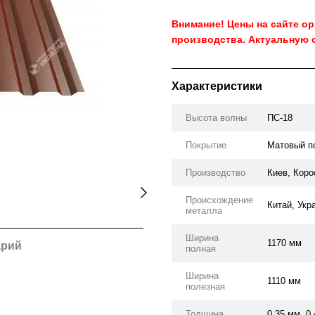
Внимание! Цены на сайте о
производства. Актуальную 
Характеристики
Высота волны
ПС-18
Покрытие
Матовый п
Производство
Киев, Коро
Происхождение
Китай, Укр
металла
Ширина
1170 мм
арий
полная
Ширина
1110 мм
полезная
Толщина
0.35 мм, 0