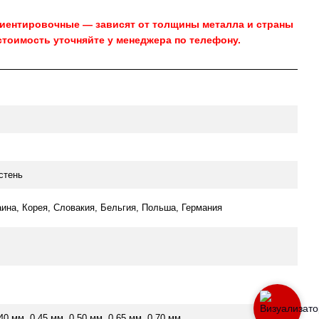
риентировочные — зависят от толщины металла и страны
стоимость уточняйте у менеджера по телефону.
стень
аина, Корея, Словакия, Бельгия, Польша, Германия
.40 мм, 0.45 мм, 0.50 мм, 0.65 мм, 0.70 мм