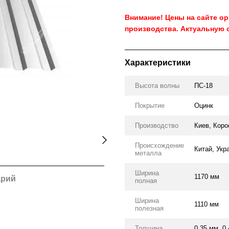
Внимание! Цены на сайте о
производства. Актуальную 
Характеристики
Высота волны
ПС-18
Покрытие
Оцинк
Производство
Киев, Коро
Происхождение
Китай, Укр
металла
Ширина
1170 мм
арий
полная
Ширина
1110 мм
полезная
Толщина
0.35 мм, 0