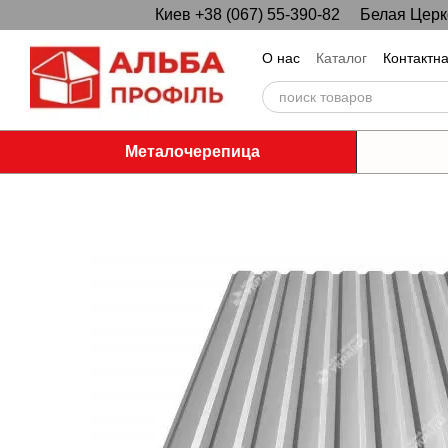
Киев +38 (067) 55-390-82
Белая Церко
Перейти к основному контенту
О нас
Каталог
Контактн
Металочерепица