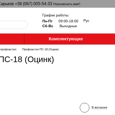
арьков +38 (067) 005-54-33
Перезвонить вам?
График работы:
Рус
Пн-Пт
09:00-18:00
Сб-Вс
Выходные
Комплектующие
 профнастил
Профнастил ПС-18 (Оцинк)
ПС-18 (Оцинк)
В желания