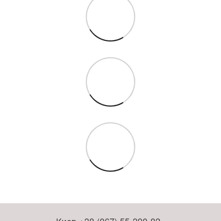
Киев +38 (067) 55-390-82