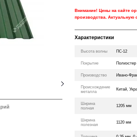
Внимание! Цены на сайте о
производства. Актуальную 
Характеристики
Высота волны
ПС-12
Покрытие
Полиэстер
Производство
Ивано-Фра
Происхождение
Китай, Укр
металла
Ширина
1205 мм
арий
полная
Ширина
1120 мм
полезная
Толщина
0.35 мм, 0