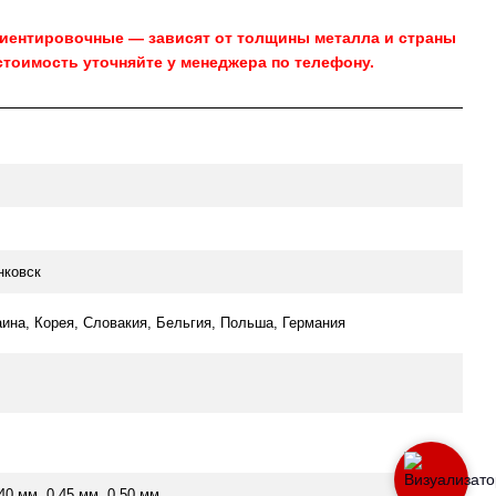
риентировочные — зависят от толщины металла и страны
стоимость уточняйте у менеджера по телефону.
нковск
аина, Корея, Словакия, Бельгия, Польша, Германия
.40 мм, 0.45 мм, 0.50 мм