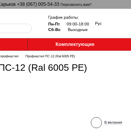
арьков +38 (067) 005-54-33
Перезвонить вам?
График работы:
Рус
Пн-Пт
09:00-18:00
Сб-Вс
Выходные
Комплектующие
 профнастил
Профнастил ПС-12 (Ral 6005 PE)
С-12 (Ral 6005 PE)
В желания