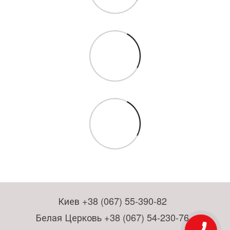
Киев +38 (067) 55-390-82
Белая Церковь +38 (067) 54-230-76