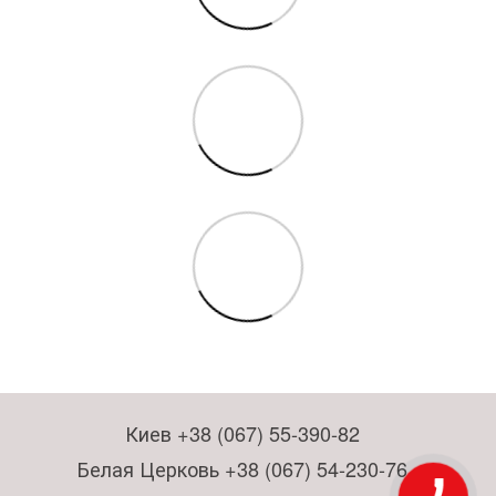
Киев +38 (067) 55-390-82
Белая Церковь +38 (067) 54-230-76