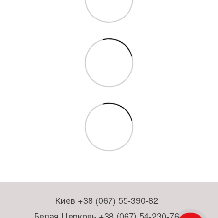
Киев +38 (067) 55-390-82
Белая Церковь +38 (067) 54-230-76