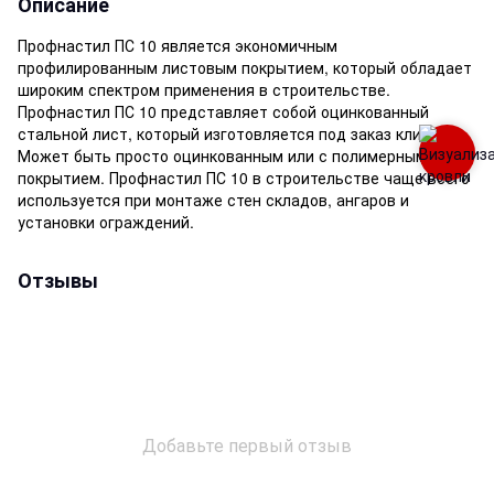
Описание
Профнастил ПС 10 является экономичным
профилированным листовым покрытием, который обладает
широким спектром применения в строительстве.
Профнастил ПС 10 представляет собой оцинкованный
стальной лист, который изготовляется под заказ клиента.
Может быть просто оцинкованным или с полимерным
покрытием. Профнастил ПС 10 в строительстве чаще всего
используется при монтаже стен складов, ангаров и
установки ограждений.
Отзывы
Добавьте первый отзыв