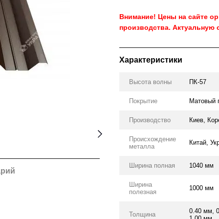
Внимание! Цены на сайте о
производства. Актуальную 
Характеристики
Высота волны
ПК-57
Покрытие
Матовый 
Производство
Киев, Кор
Происхождение
Китай, Ук
металла
Ширина полная
1040 мм
арий
Ширина
1000 мм
полезная
0.40 мм, 
Толщина
1.00 мм