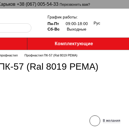
арьков +38 (067) 005-54-33
Перезвонить вам?
График работы:
Рус
Пн-Пт
09:00-18:00
Сб-Вс
Выходные
Комплектующие
профнастил
Профнастил ПК-57 (Ral 8019 PEMA)
ПК-57 (Ral 8019 PEMA)
В желания