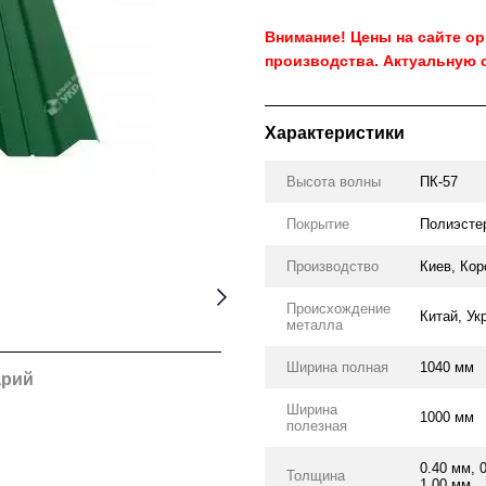
Внимание! Цены на сайте о
производства. Актуальную 
Характеристики
Высота волны
ПК-57
Покрытие
Полиэсте
Производство
Киев, Кор
Происхождение
Китай, Ук
металла
Ширина полная
1040 мм
арий
Ширина
1000 мм
полезная
0.40 мм, 
Толщина
1.00 мм