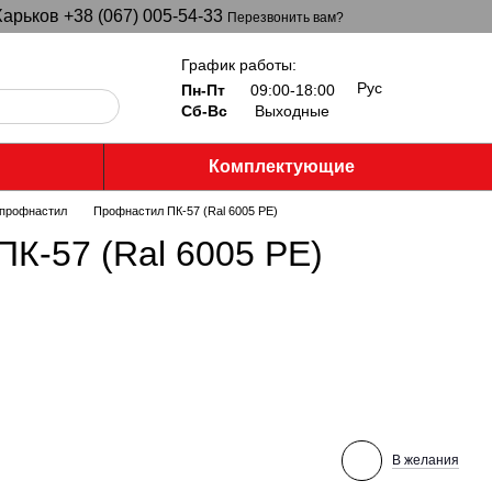
арьков +38 (067) 005-54-33
Перезвонить вам?
График работы:
Рус
Пн-Пт
09:00-18:00
Сб-Вс
Выходные
Комплектующие
профнастил
Профнастил ПК-57 (Ral 6005 PE)
К-57 (Ral 6005 PE)
В желания