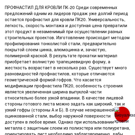
ПРОФНАСТИЛ ДЛЯ КРОВЛИ ПК-20 Среди современных
предложений одним из лидеров продаж уже долгий период
остается профнастил для кровли ПК20. Универсальность,
легкость, скорость монтажа и доступная цена превратили
этот продукт в незаменимый при осуществлении разных
строительных проектов. Изготовление происходит методом
профилирования тонколистой стали, предварительно
покрытой слоем цинка, алюмоцинка и, зачастую,
полимерной краской. В результате прокатки материал
приобретает волнистую трапециевидную форму, а
жесткость возрастает в несколько раз. Существует много
разновидностей профнастилов, которые отличаются
геометрической формой гофров. Что касается
модификации профнастила ПК20, особенность строения
является увеличенная ширина выпуклой части
относительно более узкой впадинки. В качестве лицевой
стороны готового листа можно задать как широкий, так и
узкий гофры (стороны А и Б). В случае неокрашенной
оцинкованной стали, выбор наружной поверхности
доступен в любое время. Однако при использовании
металла с защитным слоем из полиэстера или полиуретана,
ориентировать лист необходимо заблаговременно, дабы