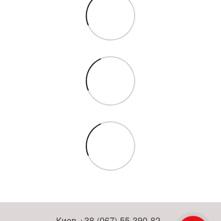
Киев +38 (067) 55-390-82