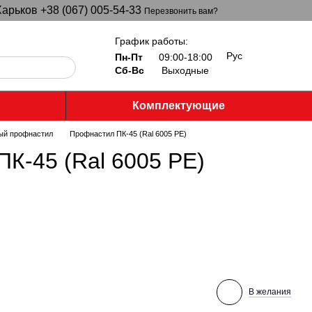
арьков +38 (067) 005-54-33
Перезвонить вам?
График работы:
Рус
Пн-Пт
09:00-18:00
Сб-Вс
Выходные
Комплектующие
ый профнастил
Профнастил ПК-45 (Ral 6005 PE)
К-45 (Ral 6005 PE)
В желания