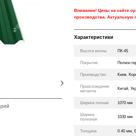
Внимание! Цены на сайте о
производства. Актуальную 
Характеристики
Высота волны
ПК-45
Покрытие
Полиэсте
Производство
Киев, Кор
Происхождение
Китай, Ук
металла
Ширина полная
1070 мм
арий
Ширина
1030 мм
полезная
Толщина
0.40 мм, 